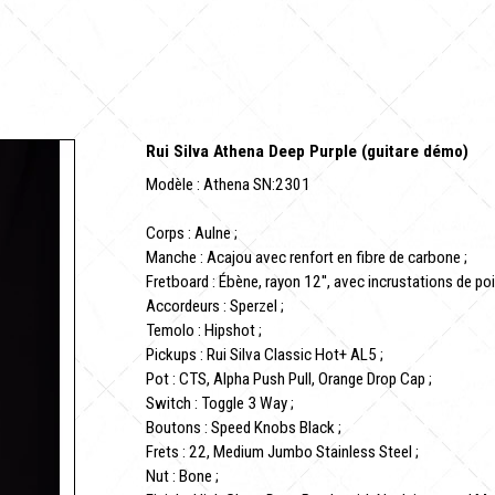
Rui Silva Athena Deep Purple (guitare démo)
Modèle : Athena SN:2301
Corps : Aulne ;
Manche : Acajou avec renfort en fibre de carbone ;
Fretboard : Ébène, rayon 12'', avec incrustations de po
Accordeurs : Sperzel ;
Temolo : Hipshot ;
Pickups : Rui Silva Classic Hot+ AL5 ;
Pot : CTS, Alpha Push Pull, Orange Drop Cap ;
Switch : Toggle 3 Way ;
Boutons : Speed Knobs Black ;
Frets : 22, Medium Jumbo Stainless Steel ;
Nut : Bone ;