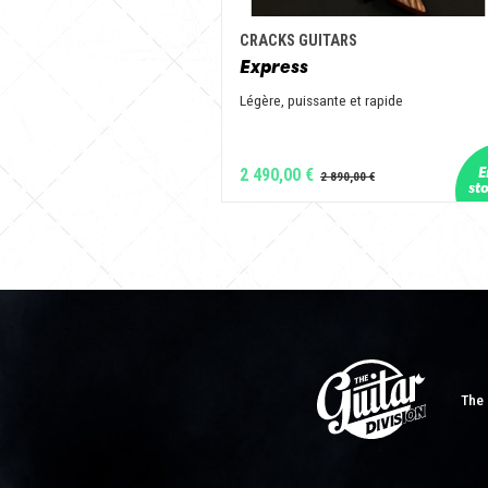
CRACKS GUITARS
Express
Légère, puissante et rapide
2 490,00 €
The 