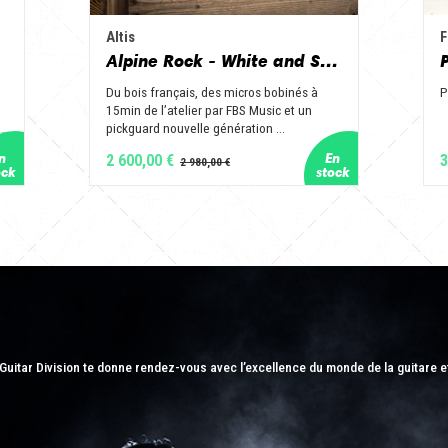
Altis
F
Alpine Rock - White and Slate
Du bois français, des micros bobinés à
P
15min de l’atelier par FBS Music et un
pickguard nouvelle génération ...
2 600,00 €
3
Guitar Division te donne rendez-vous avec l’excellence du monde de la guitare e