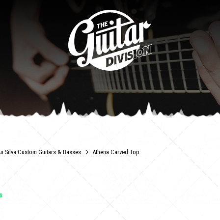
ui Silva Custom Guitars & Basses
Athena Carved Top
s