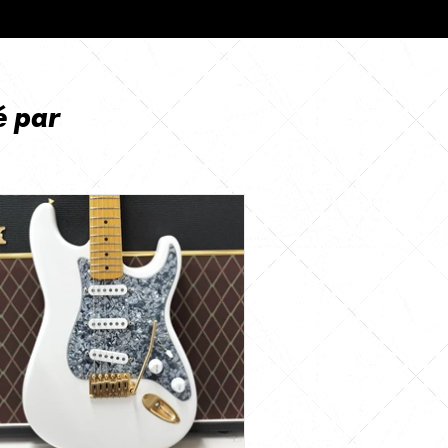
é par