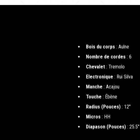
Bois du corps
: Aulne
Nombre de cordes
: 6
Chevalet
: Tremolo
Electronique
: Rui Silva
Manche
: Acajou
Touche
: Ébène
Radius (Pouces)
: 12''
Micros
: HH
Diapason (Pouces)
: 25.5''