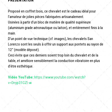
PRESENTATION
Proposé en coffret bois, ce chevalet est le cadeau idéal pour
l'amateur de jolies pièces fabriquées artisanalement.
Usinées à partir d'un bloc de matière de qualité supérieure
(aluminium grade aéronautique ou laiton), et entièrement finis à la
main.
D'un point de vue technique (cf. images), les chevalets San
Lorenzo sont les seuls à offrir un support aux pontets au rayon de
12" (modèle déposé).
Ceci évite que ces derniers soient trop loin du chevalet et de la
table, et améliore sensiblement la conduction vibratoire en plus
d’être esthétique.
Vidéo YouTube:
https://www.youtube.com/watch?
v=Dnyp31GZI-w