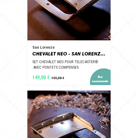
San Lorenzo
CHEVALET NEO - SAN LORENZO GUITAR PARTS
SET CHEVALET NEO POUR TELECASTER®
AVEC PONTETS COMPENSES
149,00 €