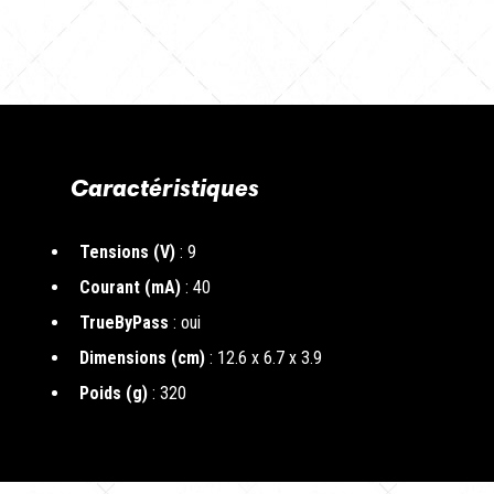
Caractéristiques
Tensions (V)
: 9
Courant (mA)
: 40
TrueByPass
: oui
Dimensions (cm)
: 12.6 x 6.7 x 3.9
Poids (g)
: 320