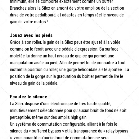
minimum, elle se comporte exactement comme un buffer.
Branchez alors la Silex en amont de votre ampli ou de la section
drive de votre pedalboard, et adaptez en temps réel le niveau de
gain de votre matos !
Jouez avec les pieds
Grâce à son roller, le gain de la Silex peut être ajusté à la volée
comme on le ferait avec une pédale d’expression. Sa surface
moletée lui donne un haut niveau de grip ce qui permet une
manipulation aisée au pied. Afin de permettre de connaitre à tout
instant la position du roller, une gorge hélicoïdale a été ajoutée. La
position de la gorge sur la graduation du boitier permet de lire le
niveau de gain de la pédale.
Ecoutez le silence…
La Silex dispose d’une électronique de très haute qualité,
minutieusement sélectionnée pour qu’aucun bruit de fond ne soit
perceptible, même sur des amplis high gain.
Un système de commutation configurable, alliant à la fois le
silence du « buffered bypass » et la transparence du « relay bypass
», vous garantit qu’aucun bruit de commutation ne sera