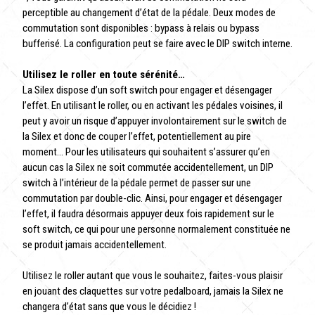
perceptible au changement d’état de la pédale. Deux modes de
commutation sont disponibles : bypass à relais ou bypass
bufferisé. La configuration peut se faire avec le DIP switch interne.
Utilisez le roller en toute sérénité…
La Silex dispose d’un soft switch pour engager et désengager
l’effet. En utilisant le roller, ou en activant les pédales voisines, il
peut y avoir un risque d’appuyer involontairement sur le switch de
la Silex et donc de couper l’effet, potentiellement au pire
moment… Pour les utilisateurs qui souhaitent s’assurer qu’en
aucun cas la Silex ne soit commutée accidentellement, un DIP
switch à l’intérieur de la pédale permet de passer sur une
commutation par double-clic. Ainsi, pour engager et désengager
l’effet, il faudra désormais appuyer deux fois rapidement sur le
soft switch, ce qui pour une personne normalement constituée ne
se produit jamais accidentellement.
Utilisez le roller autant que vous le souhaitez, faites-vous plaisir
en jouant des claquettes sur votre pedalboard, jamais la Silex ne
changera d’état sans que vous le décidiez !