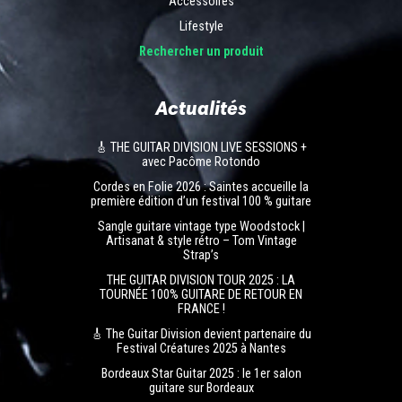
Accessoires
Lifestyle
Rechercher un produit
Actualités
🎸 THE GUITAR DIVISION LIVE SESSIONS +
avec Pacôme Rotondo
Cordes en Folie 2026 : Saintes accueille la
première édition d’un festival 100 % guitare
Sangle guitare vintage type Woodstock |
Artisanat & style rétro – Tom Vintage
Strap’s
THE GUITAR DIVISION TOUR 2025 : LA
TOURNÉE 100% GUITARE DE RETOUR EN
FRANCE !
🎸 The Guitar Division devient partenaire du
Festival Créatures 2025 à Nantes
Bordeaux Star Guitar 2025 : le 1er salon
guitare sur Bordeaux