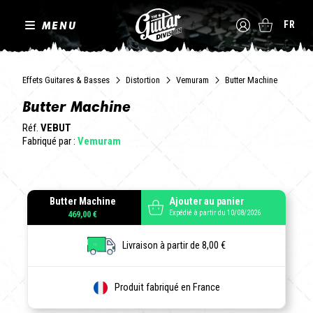
MENU
FR
Effets Guitares & Basses
Distortion
Vemuram
Butter Machine
Butter Machine
Réf.
VEBUT
Fabriqué par :
Vemuram
Butter Machine
Ajouter au panier
Expédié à partir du 10/08/2026
469,00 €
Livraison à partir de 8,00 €
Produit fabriqué en France