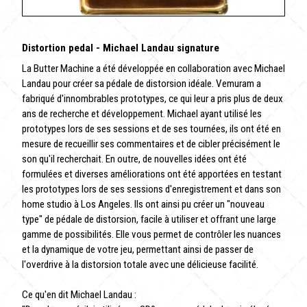
Distortion pedal - Michael Landau signature
La Butter Machine a été développée en collaboration avec Michael
Landau pour créer sa pédale de distorsion idéale. Vemuram a
fabriqué d'innombrables prototypes, ce qui leur a pris plus de deux
ans de recherche et développement. Michael ayant utilisé les
prototypes lors de ses sessions et de ses tournées, ils ont été en
mesure de recueillir ses commentaires et de cibler précisément le
son qu'il recherchait. En outre, de nouvelles idées ont été
formulées et diverses améliorations ont été apportées en testant
les prototypes lors de ses sessions d'enregistrement et dans son
home studio à Los Angeles. Ils ont ainsi pu créer un "nouveau
type" de pédale de distorsion, facile à utiliser et offrant une large
gamme de possibilités. Elle vous permet de contrôler les nuances
et la dynamique de votre jeu, permettant ainsi de passer de
l'overdrive à la distorsion totale avec une délicieuse facilité.
Ce qu'en dit Michael Landau :