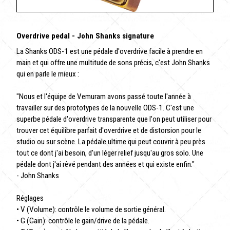
Overdrive pedal - John Shanks signature
La Shanks ODS-1 est une pédale d'overdrive facile à prendre en
main et qui offre une multitude de sons précis, c'est John Shanks
qui en parle le mieux :
"Nous et l'équipe de Vemuram avons passé toute l'année à
travailler sur des prototypes de la nouvelle ODS-1. C'est une
superbe pédale d'overdrive transparente que l'on peut utiliser pour
trouver cet équilibre parfait d'overdrive et de distorsion pour le
studio ou sur scène. La pédale ultime qui peut couvrir à peu près
tout ce dont j'ai besoin, d'un léger relief jusqu'au gros solo. Une
pédale dont j'ai rêvé pendant des années et qui existe enfin."
- John Shanks
Réglages
• V (Volume): contrôle le volume de sortie général.
• G (Gain): contrôle le gain/drive de la pédale.