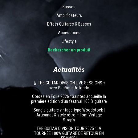
Basses
Amplificateurs
Effets Guitares & Basses
Accessoires
Lifestyle
Rechercher un produit
Actualités
🎸 THE GUITAR DIVISION LIVE SESSIONS +
avec Pacôme Rotondo
Cordes en Folie 2026 : Saintes accueille la
première édition d’un festival 100 % guitare
Sangle guitare vintage type Woodstock |
Artisanat & style rétro – Tom Vintage
Strap’s
THE GUITAR DIVISION TOUR 2025 : LA
TOURNÉE 100% GUITARE DE RETOUR EN