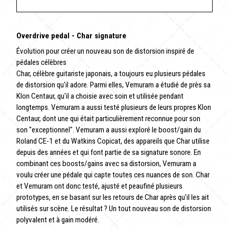
Overdrive pedal - Char signature
Évolution pour créer un nouveau son de distorsion inspiré de
pédales célèbres
Char, célèbre guitariste japonais, a toujours eu plusieurs pédales
de distorsion qu'il adore. Parmi elles, Vemuram a étudié de près sa
Klon Centaur, qu'il a choisie avec soin et utilisée pendant
longtemps. Vemuram a aussi testé plusieurs de leurs propres Klon
Centaur, dont une qui était particulièrement reconnue pour son
son "exceptionnel". Vemuram a aussi exploré le boost/gain du
Roland CE-1 et du Watkins Copicat, des appareils que Char utilise
depuis des années et qui font partie de sa signature sonore. En
combinant ces boosts/gains avec sa distorsion, Vemuram a
voulu créer une pédale qui capte toutes ces nuances de son. Char
et Vemuram ont donc testé, ajusté et peaufiné plusieurs
prototypes, en se basant sur les retours de Char après qu'il les ait
utilisés sur scène. Le résultat ? Un tout nouveau son de distorsion
polyvalent et à gain modéré.