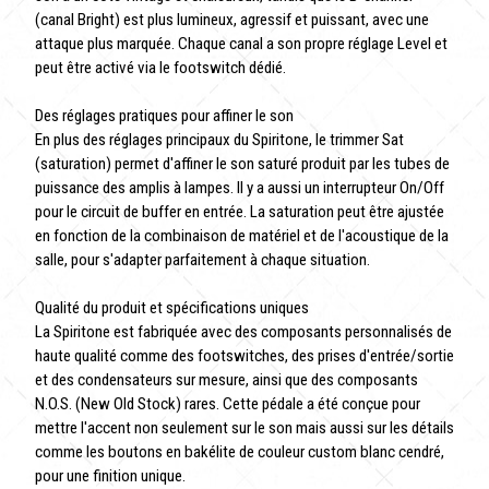
(canal Bright) est plus lumineux, agressif et puissant, avec une
attaque plus marquée. Chaque canal a son propre réglage Level et
peut être activé via le footswitch dédié.
Des réglages pratiques pour affiner le son
En plus des réglages principaux du Spiritone, le trimmer Sat
(saturation) permet d'affiner le son saturé produit par les tubes de
puissance des amplis à lampes. Il y a aussi un interrupteur On/Off
pour le circuit de buffer en entrée. La saturation peut être ajustée
en fonction de la combinaison de matériel et de l'acoustique de la
salle, pour s'adapter parfaitement à chaque situation.
Qualité du produit et spécifications uniques
La Spiritone est fabriquée avec des composants personnalisés de
haute qualité comme des footswitches, des prises d'entrée/sortie
et des condensateurs sur mesure, ainsi que des composants
N.O.S. (New Old Stock) rares. Cette pédale a été conçue pour
mettre l'accent non seulement sur le son mais aussi sur les détails
comme les boutons en bakélite de couleur custom blanc cendré,
pour une finition unique.