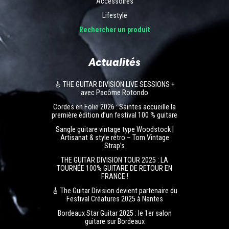
Accessoires
Lifestyle
Rechercher un produit
Actualités
🎸 THE GUITAR DIVISION LIVE SESSIONS +
avec Pacôme Rotondo
Cordes en Folie 2026 : Saintes accueille la
première édition d’un festival 100 % guitare
Sangle guitare vintage type Woodstock |
Artisanat & style rétro – Tom Vintage
Strap’s
THE GUITAR DIVISION TOUR 2025 : LA
TOURNÉE 100% GUITARE DE RETOUR EN
FRANCE !
🎸 The Guitar Division devient partenaire du
Festival Créatures 2025 à Nantes
Bordeaux Star Guitar 2025 : le 1er salon
guitare sur Bordeaux