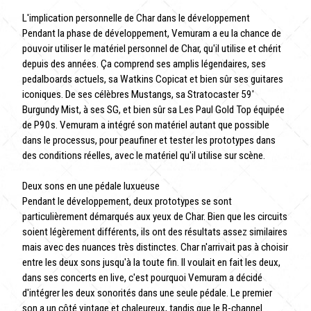
L'implication personnelle de Char dans le développement
Pendant la phase de développement, Vemuram a eu la chance de
pouvoir utiliser le matériel personnel de Char, qu'il utilise et chérit
depuis des années. Ça comprend ses amplis légendaires, ses
pedalboards actuels, sa Watkins Copicat et bien sûr ses guitares
iconiques. De ses célèbres Mustangs, sa Stratocaster 59'
Burgundy Mist, à ses SG, et bien sûr sa Les Paul Gold Top équipée
de P90s. Vemuram a intégré son matériel autant que possible
dans le processus, pour peaufiner et tester les prototypes dans
des conditions réelles, avec le matériel qu'il utilise sur scène.
Deux sons en une pédale luxueuse
Pendant le développement, deux prototypes se sont
particulièrement démarqués aux yeux de Char. Bien que les circuits
soient légèrement différents, ils ont des résultats assez similaires
mais avec des nuances très distinctes. Char n'arrivait pas à choisir
entre les deux sons jusqu'à la toute fin. Il voulait en fait les deux,
dans ses concerts en live, c'est pourquoi Vemuram a décidé
d'intégrer les deux sonorités dans une seule pédale. Le premier
son a un côté vintage et chaleureux, tandis que le B-channel