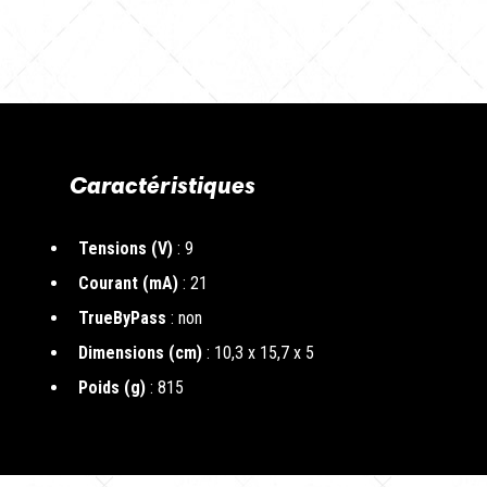
Caractéristiques
Tensions (V)
: 9
Courant (mA)
: 21
TrueByPass
: non
Dimensions (cm)
: 10,3 x 15,7 x 5
Poids (g)
: 815