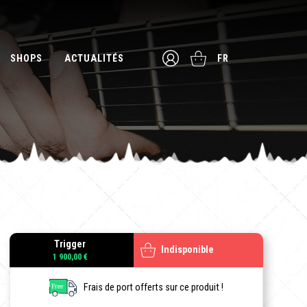
SHOPS
ACTUALITÉS
FR
Trigger
Indisponible
1 900,00 €
Frais de port offerts sur ce produit !