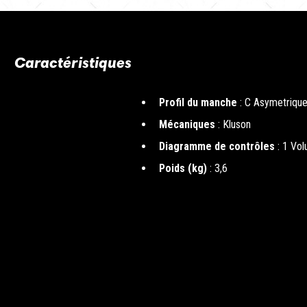
Caractéristiques
Profil du manche
: C Asymetriqu
Mécaniques
: Kluson
Diagramme de contrôles
: 1 Vo
Poids (kg)
: 3,6