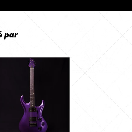
é par