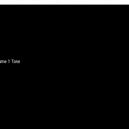
e
lume 1 Tone