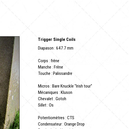
Trigger Single Coils
Diapason : 647.7 mm
Corps : frêne
Manche : Frêne
Touche : Palissandre
Micros : Bare Knuckle "Irish tour"
Mécaniques : Kluson
Chevalet : Gotoh
Sillet : Os
Potentiomètres : CTS
Condensateur : Orange Drop