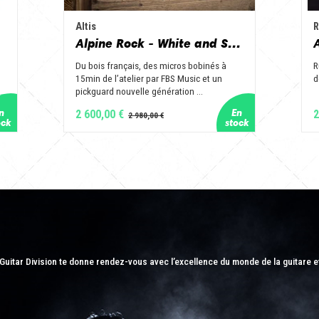
Altis
R
Alpine Rock - White and Slate
Du bois français, des micros bobinés à
R
15min de l’atelier par FBS Music et un
d
pickguard nouvelle génération ...
2 600,00 €
2
Guitar Division te donne rendez-vous avec l’excellence du monde de la guitare e