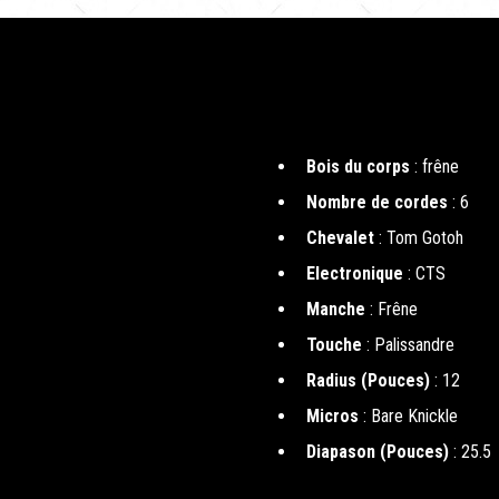
Bois du corps
: frêne
Nombre de cordes
: 6
Chevalet
: Tom Gotoh
Electronique
: CTS
Manche
: Frêne
Touche
: Palissandre
Radius (Pouces)
: 12
Micros
: Bare Knickle
Diapason (Pouces)
: 25.5