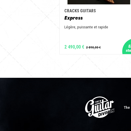
CRACKS GUITARS
Express
Légère, puissante et rapide
2 490,00 €
The 