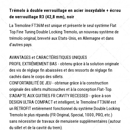
Trémolo à double verrouillage en acier inoxydable + écrou
de verrouillage R3 (42,8 mm), noir
La Tremoline FT36M est unique et présente le seul système Flat
Top Fine Tuning Double Locking Tremolo, un nouveau système de
trémolo original, breveté aux Etats-Unis, en Allemagne et dans
d'autres pays.
AVANTAGES et CARACTÉRISTIQUES UNIQUES
PROFIL EXTRÊMEMENT BAS - obtenu grâce à la solution originale
des vis de réglage fin abaissées et des ressorts de réglage fin
cachés dans le corps des sillets.
CONFORTABILITÉ DE JEU - obtenue grâce à la construction
originale des sillets multicouches et à la conception Flat-Top.
S'ADAPTE AUX GUITRES FR CAVITY RECESSED - grâce à son
DESIGN ULTRA COMPACT et intelligent, le Tremoline FT36M est
un RETROFIT entièrement fonctionnel du système Double Locking
Tremolo le plus répandu (FR Original, Special, 1000, PRO, etc.)
sans nécessiter de travaux de menuiserie supplémentaires (autour
du sillet et de la cavité du trem).