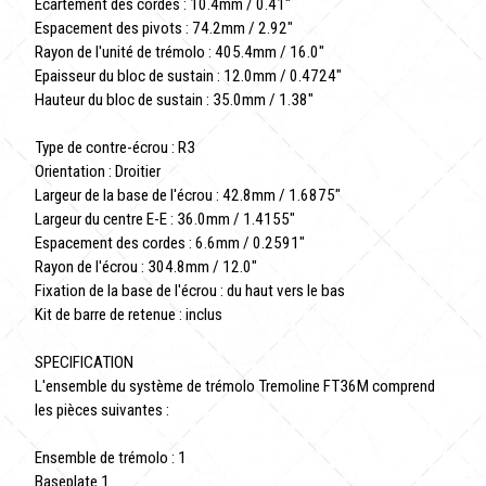
Ecartement des cordes : 10.4mm / 0.41"
Espacement des pivots : 74.2mm / 2.92"
Rayon de l'unité de trémolo : 405.4mm / 16.0"
Epaisseur du bloc de sustain : 12.0mm / 0.4724"
Hauteur du bloc de sustain : 35.0mm / 1.38"
Type de contre-écrou : R3
Orientation : Droitier
Largeur de la base de l'écrou : 42.8mm / 1.6875"
Largeur du centre E-E : 36.0mm / 1.4155"
Espacement des cordes : 6.6mm / 0.2591"
Rayon de l'écrou : 304.8mm / 12.0"
Fixation de la base de l'écrou : du haut vers le bas
Kit de barre de retenue : inclus
SPECIFICATION
L'ensemble du système de trémolo Tremoline FT36M comprend
les pièces suivantes :
Ensemble de trémolo : 1
Baseplate 1