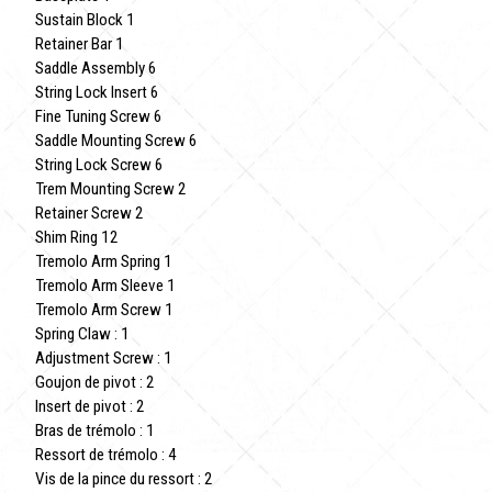
Sustain Block 1
Retainer Bar 1
Saddle Assembly 6
String Lock Insert 6
Fine Tuning Screw 6
Saddle Mounting Screw 6
String Lock Screw 6
Trem Mounting Screw 2
Retainer Screw 2
Shim Ring 12
Tremolo Arm Spring 1
Tremolo Arm Sleeve 1
Tremolo Arm Screw 1
Spring Claw : 1
Adjustment Screw : 1
Goujon de pivot : 2
Insert de pivot : 2
Bras de trémolo : 1
Ressort de trémolo : 4
Vis de la pince du ressort : 2