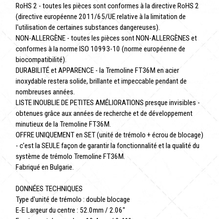
RoHS 2 - toutes les pièces sont conformes à la directive RoHS 2
(directive européenne 2011/65/UE relative à la limitation de
l'utilisation de certaines substances dangereuses).
NON-ALLERGÈNE - toutes les pièces sont NON-ALLERGÈNES et
conformes à la norme ISO 10993-10 (norme européenne de
biocompatibilité).
DURABILITÉ et APPARENCE - la Tremoline FT36M en acier
inoxydable restera solide, brillante et impeccable pendant de
nombreuses années.
LISTE INOUBLIE DE PETITES AMÉLIORATIONS presque invisibles -
obtenues grâce aux années de recherche et de développement
minutieux de la Tremoline FT36M.
OFFRE UNIQUEMENT en SET (unité de trémolo + écrou de blocage)
- c'est la SEULE façon de garantir la fonctionnalité et la qualité du
système de trémolo Tremoline FT36M.
Fabriqué en Bulgarie.
DONNÉES TECHNIQUES
Type d'unité de trémolo : double blocage
E-E Largeur du centre : 52.0mm / 2.06"