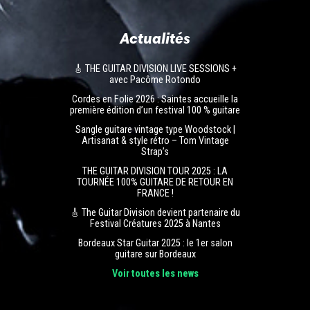
Actualités
🎸 THE GUITAR DIVISION LIVE SESSIONS +
avec Pacôme Rotondo
Cordes en Folie 2026 : Saintes accueille la
première édition d’un festival 100 % guitare
Sangle guitare vintage type Woodstock |
Artisanat & style rétro – Tom Vintage
Strap’s
THE GUITAR DIVISION TOUR 2025 : LA
TOURNÉE 100% GUITARE DE RETOUR EN
FRANCE !
🎸 The Guitar Division devient partenaire du
Festival Créatures 2025 à Nantes
Bordeaux Star Guitar 2025 : le 1er salon
guitare sur Bordeaux
Voir toutes les news