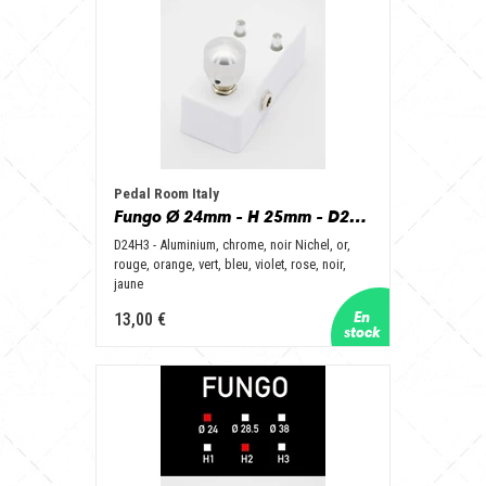
Pedal Room Italy
Fungo Ø 24mm - H 25mm - D24H3 - Aluminum, Chrome, Nichel Black, Gold, Red, Orange, Green, Blue, Purple, Pink, Black, Yellow
D24H3 - Aluminium, chrome, noir Nichel, or,
rouge, orange, vert, bleu, violet, rose, noir,
jaune
13,00 €