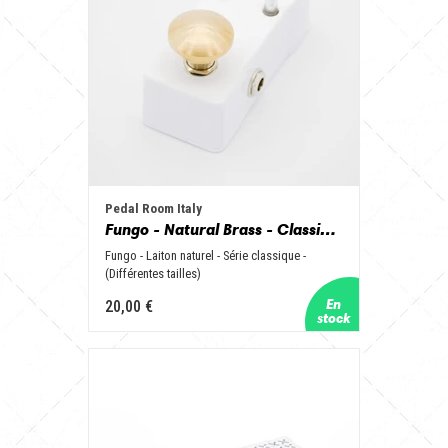
Pedal Room Italy
Fungo - Natural Brass - Classic series - (Various sizes)
Fungo - Laiton naturel - Série classique -
(Différentes tailles)
20,00 €