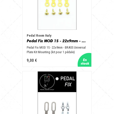
Pedal Room Italy
Pedal Fix MOD 1S - 22x9mm - BRASS Universal Plate Kit Mounting (kit for 1 pedal)
Pedal Fix MOD 1S - 22x9mm - BRASS Universal
Plate Kit Mounting (kit pour 1 pédale)
9,00 €