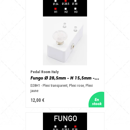
Pedal Room Italy
Fungo Ø 28,5mm - H 15,5mm - D28H1 - Plexi Transparent, Plexi Pink, Plexi Yellow
D28H1 - Plexi transparent, Plexi rose, Plexi
jaune
12,00 €