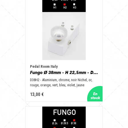
Pedal Room Italy
Fungo Ø 38mm - H 22,5mm - D38H2 - Aluminum, Chrome, Nichel Black, Gold, Red, Orange, Green, Blue, Purple, Yellow
D38H2 - Aluminium, chrome, noir Nichel, or,
rouge, orange, vert, bleu, violet, jaune
13,00 €