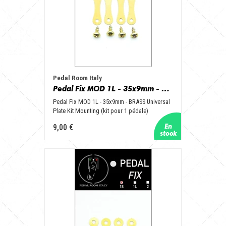
Pedal Room Italy
Pedal Fix MOD 1L - 35x9mm - BRASS Universal Plate Kit Mounting (kit for 1 pedal)
Pedal Fix MOD 1L - 35x9mm - BRASS Universal
Plate Kit Mounting (kit pour 1 pédale)
9,00 €