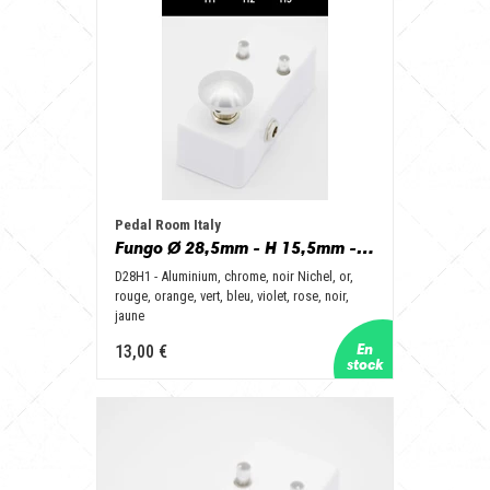
Pedal Room Italy
Fungo Ø 28,5mm - H 15,5mm - D28H1 - Aluminum, Chrome, Nichel Black, Gold, Red, Orange, Green, Blue, Purple, Pink, Black, Yellow
D28H1 - Aluminium, chrome, noir Nichel, or,
rouge, orange, vert, bleu, violet, rose, noir,
jaune
13,00 €