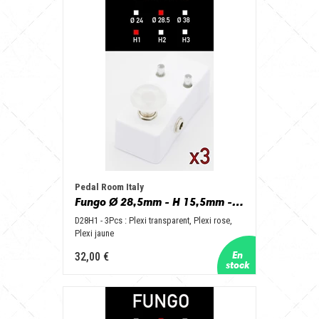
Pedal Room Italy
Fungo Ø 28,5mm - H 15,5mm - D28H1 - 3Pcs: Plexi Transparent, Plexi Pink, Plexi Yellow
D28H1 - 3Pcs : Plexi transparent, Plexi rose,
Plexi jaune
32,00 €