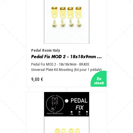
Pedal Room Italy
Pedal Fix MOD 2 - 18x18x9mm - BRASS Universal Plate Kit Mounting (kit for 1 pedal)
Pedal Fix MOD 2 - 18x18x9mm - BRASS
Universal Plate Kit Mounting (kit pour 1 pédale)
9,00 €