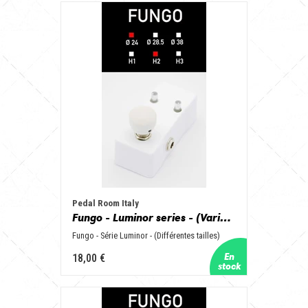
Pedal Room Italy
Fungo - Luminor series - (Various size)
Fungo - Série Luminor - (Différentes tailles)
18,00 €