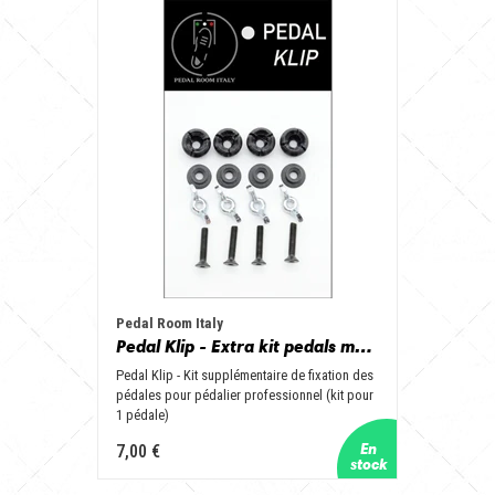
Pedal Room Italy
Pedal Klip - Extra kit pedals mounting for Professional Pedalboard (kit for 1 pedal)
Pedal Klip - Kit supplémentaire de fixation des
pédales pour pédalier professionnel (kit pour
1 pédale)
7,00 €