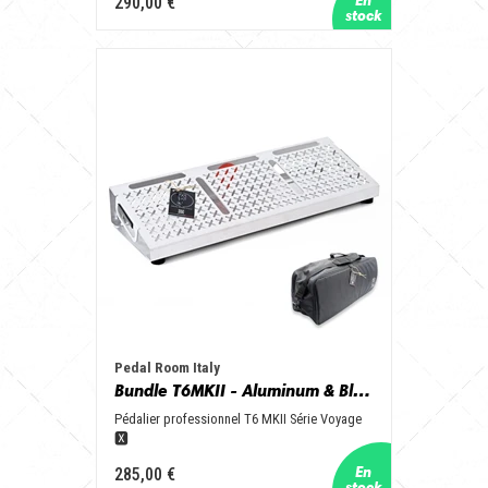
290,00 €
Pedal Room Italy
Bundle T6MKII - Aluminum & Black + Nbag
Pédalier professionnel T6 MKII Série Voyage
🆇
285,00 €