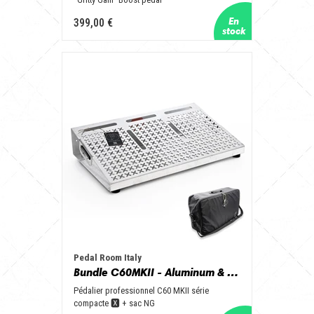
399,00 €
Pedal Room Italy
Bundle C60MKII - Aluminum & Black + NGbag
Pédalier professionnel C60 MKII série
compacte 🆇 + sac NG