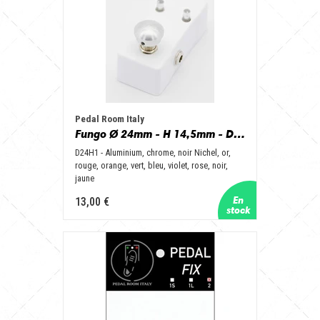
Pedal Room Italy
Fungo Ø 24mm - H 14,5mm - D24H1 - Aluminum, Chrome, Nichel Black, Gold, Red, Orange, Green, Blue, Purple, Pink, Black, Yellow
D24H1 - Aluminium, chrome, noir Nichel, or,
rouge, orange, vert, bleu, violet, rose, noir,
jaune
13,00 €