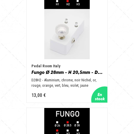
Pedal Room Italy
Fungo Ø 28mm - H 20,5mm - D28H2 - Aluminum, Chrome, Nichel Black, Gold, Red, Orange, Green, Blue, Purple, Yellow
D28H2 - Aluminium, chrome, noir Nichel, or,
rouge, orange, vert, bleu, violet, jaune
13,00 €