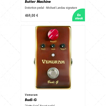
Butter Machine
Distortion pedal - Michael Landau signature
469,00 €
Vemuram
Budi-G
“Gritty Gain“ Boost pedal