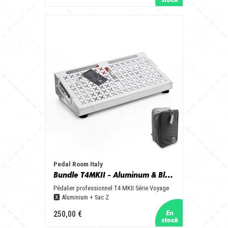
Pedal Room Italy
Bundle T4MKII - Aluminum & Black + Zbag
Pédalier professionnel T4 MKII Série Voyage
🆇 Aluminium + Sac Z
250,00 €