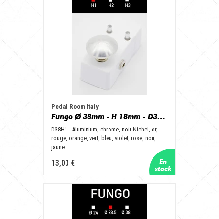
Pedal Room Italy
Fungo Ø 38mm - H 18mm - D38H1 - Aluminum, Chrome, Nichel Black, Gold, Red, Orange, Green, Blue, Purple, Pink, Black, Yellow
D38H1 - Aluminium, chrome, noir Nichel, or,
rouge, orange, vert, bleu, violet, rose, noir,
jaune
13,00 €