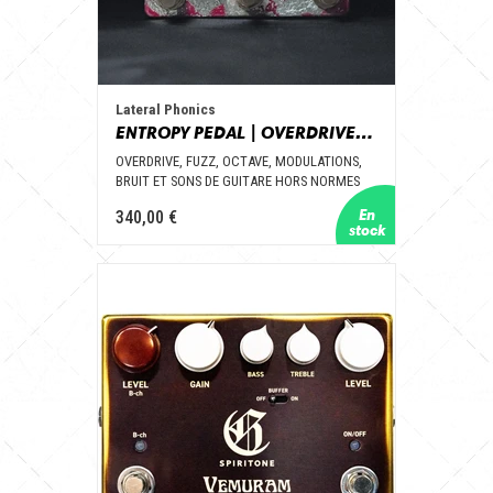
Lateral Phonics
ENTROPY PEDAL | OVERDRIVE, FUZZ, OCTAVE, MODULATIONS, NOISE & UNCONVENTIONAL GUITAR TONES
OVERDRIVE, FUZZ, OCTAVE, MODULATIONS,
BRUIT ET SONS DE GUITARE HORS NORMES
340,00 €