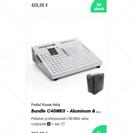
420,00 €
Pedal Room Italy
Bundle C40MKII - Aluminum & Black + ZTbag
Pédalier professionnel C40 MKII série
compacte 🆇 + sac ZT