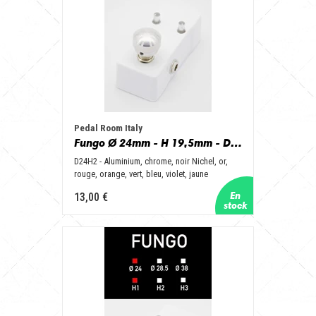
Pedal Room Italy
Fungo Ø 24mm - H 19,5mm - D24H2 - Aluminum, Chrome, Nichel Black, Gold, Red, Orange, Green, Blue, Purple, Yellow
D24H2 - Aluminium, chrome, noir Nichel, or,
rouge, orange, vert, bleu, violet, jaune
13,00 €